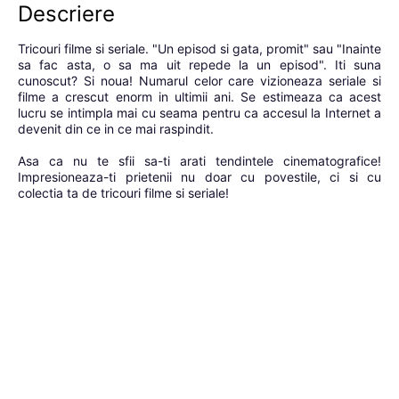
Descriere
Tricouri filme si seriale. "Un episod si gata, promit" sau "Inainte
sa fac asta, o sa ma uit repede la un episod". Iti suna
cunoscut? Si noua! Numarul celor care vizioneaza seriale si
filme a crescut enorm in ultimii ani. Se estimeaza ca acest
lucru se intimpla mai cu seama pentru ca accesul la Internet a
devenit din ce in ce mai raspindit.
Asa ca nu te sfii sa-ti arati tendintele cinematografice!
Impresioneaza-ti prietenii nu doar cu povestile, ci si cu
colectia ta de tricouri filme si seriale!