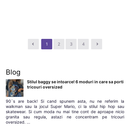
1
2
3
4
Blog
Stilul baggy se intoarce! 6 moduri in care sa porti
tricouri oversized
90`s are back! Si cand spunem asta, nu ne referim la
walkman sau la jocul Super Mario, ci la stilul hip hop sau
skatewear. Si cum moda nu mai tine cont de aproape nicio
granita sau regula, astazi ne concentram pe tricouri
oversized. ...