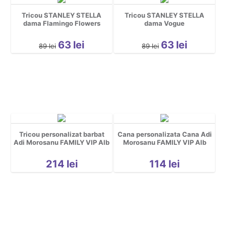
Tricou STANLEY STELLA
Tricou STANLEY STELLA
dama Flamingo Flowers
dama Vogue
63
lei
63
lei
89
lei
89
lei
Tricou personalizat barbat
Cana personalizata Cana Adi
Adi Morosanu FAMILY VIP Alb
Morosanu FAMILY VIP Alb
214
lei
114
lei