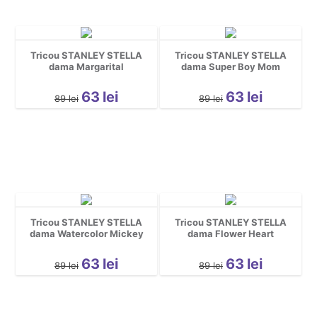
Tricou STANLEY STELLA
Tricou STANLEY STELLA
dama Margarital
dama Super Boy Mom
63
lei
63
lei
89
lei
89
lei
Tricou STANLEY STELLA
Tricou STANLEY STELLA
dama Watercolor Mickey
dama Flower Heart
63
lei
63
lei
89
lei
89
lei