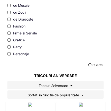
cu Mesaje
cu Zodii
de Dragoste
Fashion
Filme si Seriale
Grafice
Party
Personaje
Rock
Resetati
Sarbatori
Sport
TRICOURI ANIVERSARE
Urbane
Tricouri Aniversare
Cool
Sortati in functie de popularitate