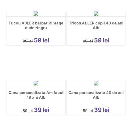
Tricou ADLER barbat Vintage
Tricou ADLER copil 40 de ani
dude Negru
Alb
59
lei
59
lei
89
lei
89
lei
Cana personalizata Am facut
Cana personalizata 40 de ani
18 ani Alb
Alb
39
lei
39
lei
89
lei
89
lei