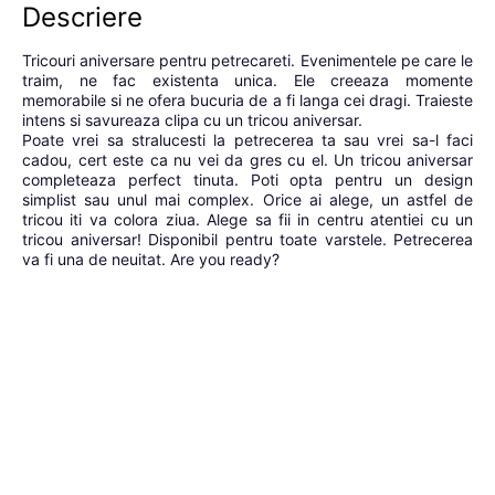
Descriere
Tricouri aniversare pentru petrecareti. Evenimentele pe care le
traim, ne fac existenta unica. Ele creeaza momente
memorabile si ne ofera bucuria de a fi langa cei dragi. Traieste
intens si savureaza clipa cu un tricou aniversar.
Poate vrei sa stralucesti la petrecerea ta sau vrei sa-l faci
cadou, cert este ca nu vei da gres cu el. Un tricou aniversar
completeaza perfect tinuta. Poti opta pentru un design
simplist sau unul mai complex. Orice ai alege, un astfel de
tricou iti va colora ziua. Alege sa fii in centru atentiei cu un
tricou aniversar! Disponibil pentru toate varstele. Petrecerea
va fi una de neuitat. Are you ready?