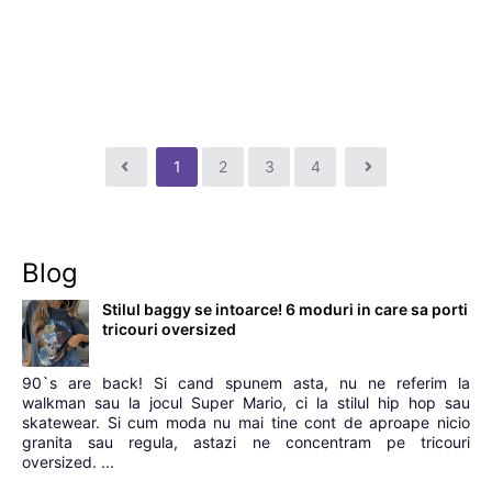
1
2
3
4
Blog
Stilul baggy se intoarce! 6 moduri in care sa porti
tricouri oversized
90`s are back! Si cand spunem asta, nu ne referim la
walkman sau la jocul Super Mario, ci la stilul hip hop sau
skatewear. Si cum moda nu mai tine cont de aproape nicio
granita sau regula, astazi ne concentram pe tricouri
oversized. ...