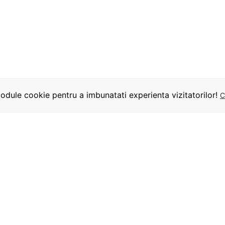
dule cookie pentru a imbunatati experienta vizitatorilor!
C