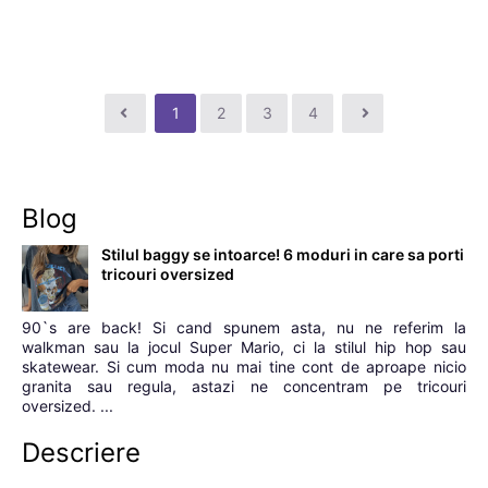
1
2
3
4
Blog
Stilul baggy se intoarce! 6 moduri in care sa porti
tricouri oversized
90`s are back! Si cand spunem asta, nu ne referim la
walkman sau la jocul Super Mario, ci la stilul hip hop sau
skatewear. Si cum moda nu mai tine cont de aproape nicio
granita sau regula, astazi ne concentram pe tricouri
oversized. ...
Descriere