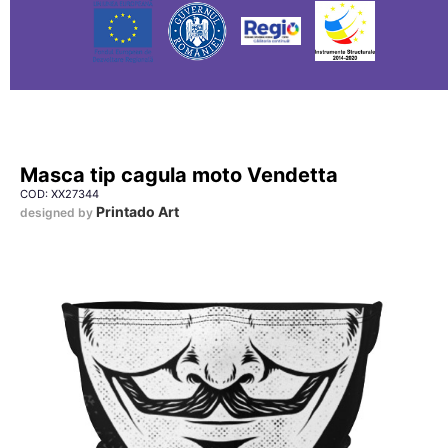
Masca tip cagula moto Vendetta
COD: XX27344
Printado Art
designed by