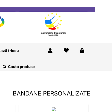
ricou
Magazine
Despre Noi
Blog
Contact
ază tricou
BANDANE PERSONALIZATE