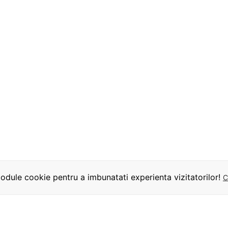
dule cookie pentru a imbunatati experienta vizitatorilor!
C