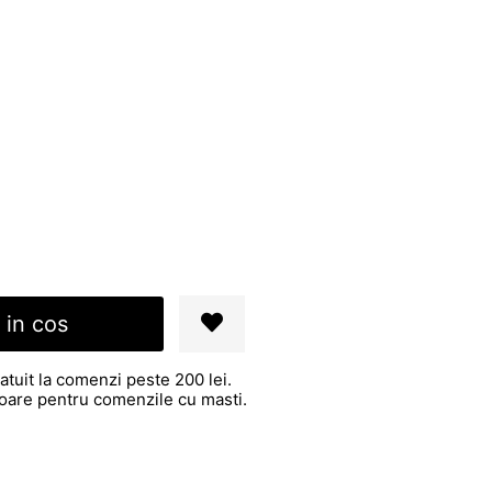
 in cos
atuit la comenzi peste 200 lei.
atoare pentru comenzile cu masti.