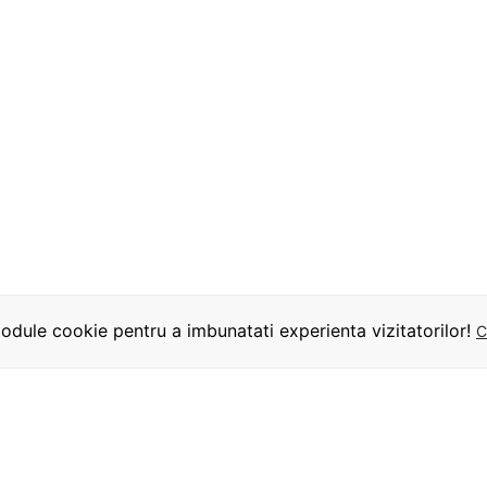
dule cookie pentru a imbunatati experienta vizitatorilor!
C