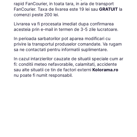
rapid FanCourier, in toata tara, in aria de transport
FanCourier. Taxa de livarea este 19 lei sau
GRATUIT
la
comenzi peste 200 lei.
Livrarea va fi procesata imediat dupa confirmarea
acesteia prin e-mail in termen de 3-5 zile lucratoare.
In perioada sarbatorilor pot aparea modificari cu
privire la transportul produselor comandate. Va rugam
sa ne contactati pentru informatii suplimentare.
In cazul intarzierilor cauzate de situatii speciale cum ar
fi: conditii meteo nefavorabile, calamitati, accidente
sau alte situatii ce tin de factori externi
Kolorama.ro
nu poate fi numit responsabil.