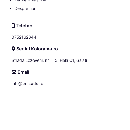
Despre noi
Telefon
0752162344
Sediul Kolorama.ro
Strada Lozoveni, nr. 115, Hala C1, Galati
Email
info@printado.ro