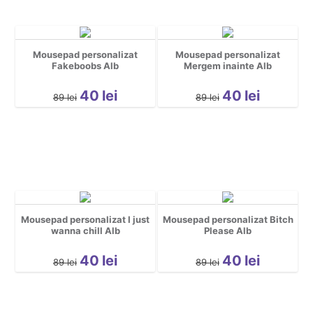
Mousepad personalizat
Mousepad personalizat
Fakeboobs Alb
Mergem inainte Alb
40
lei
40
lei
89
lei
89
lei
Mousepad personalizat I just
Mousepad personalizat Bitch
wanna chill Alb
Please Alb
40
lei
40
lei
89
lei
89
lei