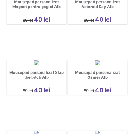
Mousepad personalizat
Mousepad personalizat
Magnet pentru gagici Alb
Asteroid Day Alb
40
lei
40
lei
89
lei
89
lei
Mousepad personalizat Slap
Mousepad personalizat
the bitch Alb
Gamer Alb
40
lei
40
lei
89
lei
89
lei