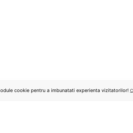
dule cookie pentru a imbunatati experienta vizitatorilor!
C