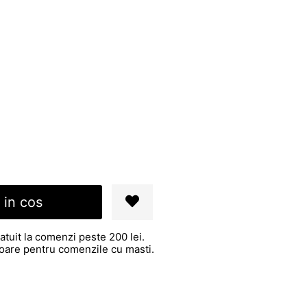
 in cos
atuit la comenzi peste 200 lei.
atoare pentru comenzile cu masti.