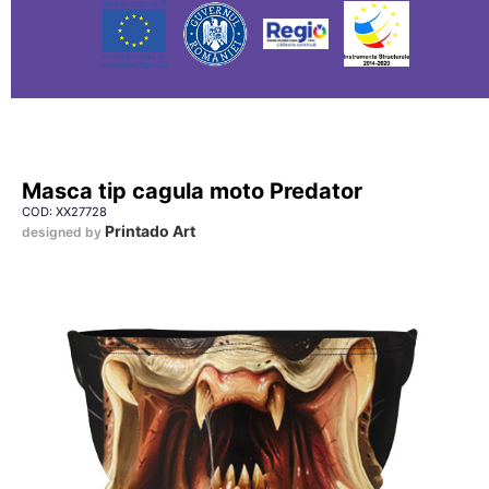
Masca tip cagula moto Predator
COD: XX27728
Printado Art
designed by