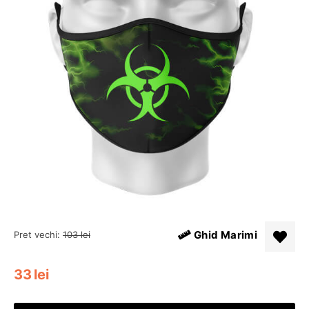
Ghid Marimi
Pret vechi:
103
lei
33
lei