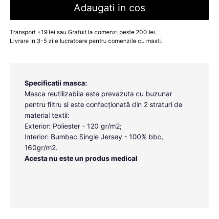
Adaugati in cos
Transport +19 lei sau Gratuit la comenzi peste 200 lei.
Livrare in 3-5 zile lucratoare pentru comenzile cu masti.
Specificatii masca:
Masca reutilizabila este prevazuta cu buzunar
pentru filtru si este confecționată din 2 straturi de
material textil:
Exterior: Poliester - 120 gr/m2;
Interior: Bumbac Single Jersey - 100% bbc,
160gr/m2.
Acesta nu este un produs medical