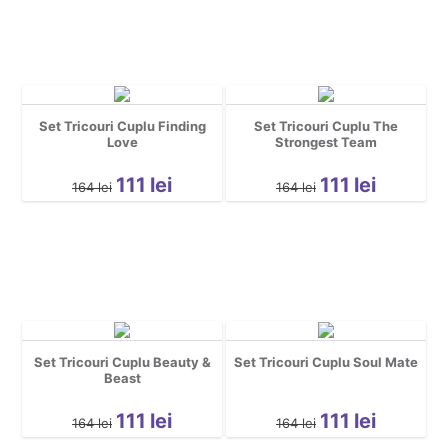
Set Tricouri Cuplu Finding
Set Tricouri Cuplu The
Love
Strongest Team
111
lei
111
lei
164
lei
164
lei
Set Tricouri Cuplu Beauty &
Set Tricouri Cuplu Soul Mate
Beast
111
lei
111
lei
164
lei
164
lei