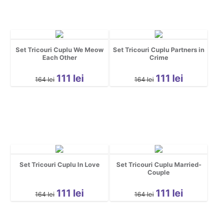
Set Tricouri Cuplu We Meow
Set Tricouri Cuplu Partners in
Each Other
Crime
111
lei
111
lei
164
lei
164
lei
Set Tricouri Cuplu In Love
Set Tricouri Cuplu Married-
Couple
111
lei
111
lei
164
lei
164
lei