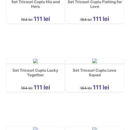
Set Tricouri Cuplu His and
Set Tricouri Cuplu Fishing for
Cool
Hers
Love
111
lei
111
lei
164
lei
164
lei
Set Tricouri Cuplu Lucky
Set Tricouri Cuplu Love
Together
Squad
111
lei
111
lei
164
lei
164
lei