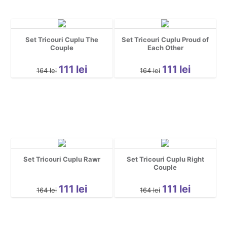
Set Tricouri Cuplu The
Set Tricouri Cuplu Proud of
Couple
Each Other
111
lei
111
lei
164
lei
164
lei
Set Tricouri Cuplu Rawr
Set Tricouri Cuplu Right
Couple
111
lei
111
lei
164
lei
164
lei