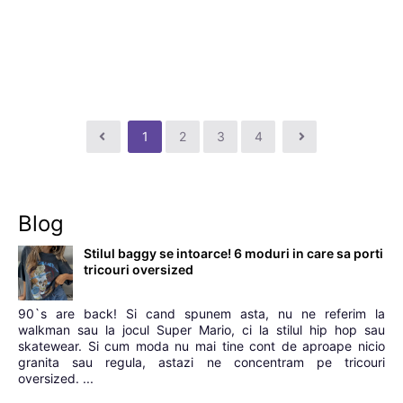
1
2
3
4
Blog
Stilul baggy se intoarce! 6 moduri in care sa porti
tricouri oversized
90`s are back! Si cand spunem asta, nu ne referim la
walkman sau la jocul Super Mario, ci la stilul hip hop sau
skatewear. Si cum moda nu mai tine cont de aproape nicio
granita sau regula, astazi ne concentram pe tricouri
oversized. ...