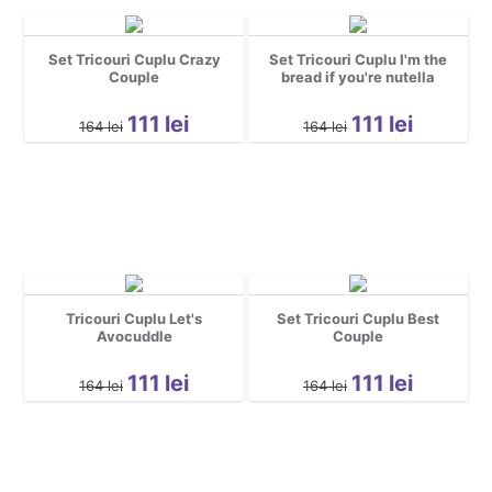
Set Tricouri Cuplu Crazy
Set Tricouri Cuplu I'm the
Couple
bread if you're nutella
111
lei
111
lei
164
lei
164
lei
Tricouri Cuplu Let's
Set Tricouri Cuplu Best
Avocuddle
Couple
111
lei
111
lei
164
lei
164
lei