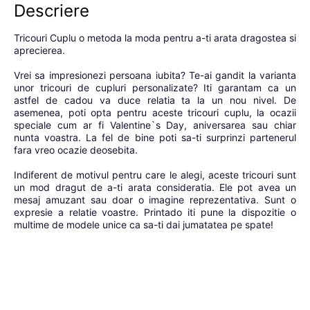
Descriere
Tricouri Cuplu o metoda la moda pentru a-ti arata dragostea si
aprecierea.
Vrei sa impresionezi persoana iubita? Te-ai gandit la varianta
unor tricouri de cupluri personalizate? Iti garantam ca un
astfel de cadou va duce relatia ta la un nou nivel. De
asemenea, poti opta pentru aceste tricouri cuplu, la ocazii
speciale cum ar fi Valentine`s Day, aniversarea sau chiar
nunta voastra. La fel de bine poti sa-ti surprinzi partenerul
fara vreo ocazie deosebita.
Indiferent de motivul pentru care le alegi, aceste tricouri sunt
un mod dragut de a-ti arata consideratia. Ele pot avea un
mesaj amuzant sau doar o imagine reprezentativa. Sunt o
expresie a relatie voastre. Printado iti pune la dispozitie o
multime de modele unice ca sa-ti dai jumatatea pe spate!