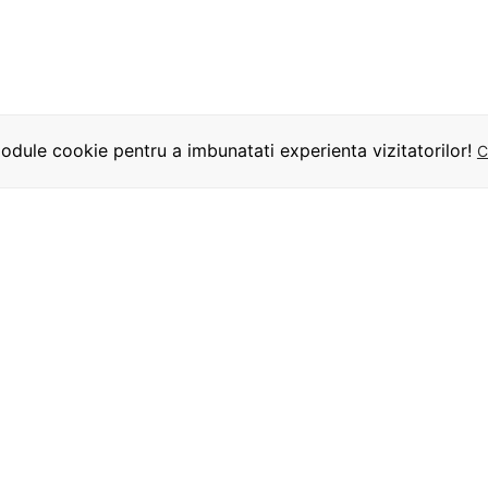
dule cookie pentru a imbunatati experienta vizitatorilor!
C