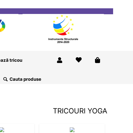
ricou
Magazine
Despre Noi
Blog
Contact
ază tricou
TRICOURI YOGA