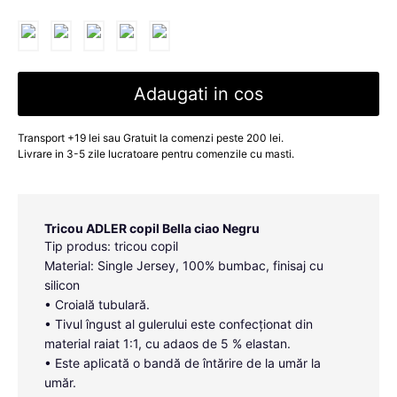
Adaugati in cos
Transport +19 lei sau Gratuit la comenzi peste 200 lei.
Livrare in 3-5 zile lucratoare pentru comenzile cu masti.
Tricou ADLER copil Bella ciao Negru
Tip produs: tricou copil
Material: Single Jersey, 100% bumbac, finisaj cu
silicon
• Croială tubulară.
• Tivul îngust al gulerului este confecționat din
material raiat 1:1, cu adaos de 5 % elastan.
• Este aplicată o bandă de întărire de la umăr la
umăr.