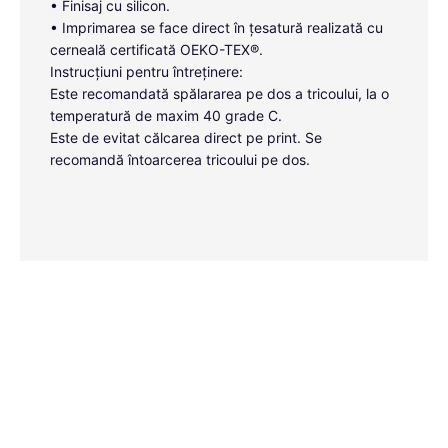
• Finisaj cu silicon.
• Imprimarea se face direct în țesatură realizată cu
cerneală certificată OEKO-TEX®.
Instrucțiuni pentru întreținere:
Este recomandată spălararea pe dos a tricoului, la o
temperatură de maxim 40 grade C.
Este de evitat călcarea direct pe print. Se
recomandă întoarcerea tricoului pe dos.