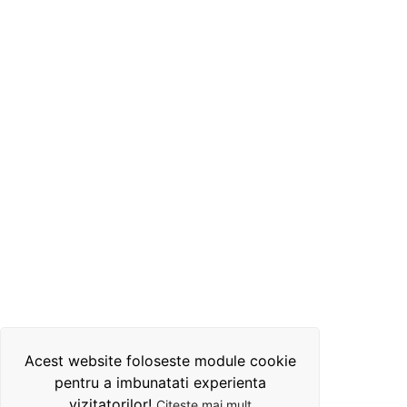
Acest website foloseste module cookie
pentru a imbunatati experienta
vizitatorilor!
Citeste mai mult