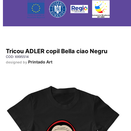
Tricou ADLER copil Bella ciao Negru
COD: XX95514
Printado Art
designed by