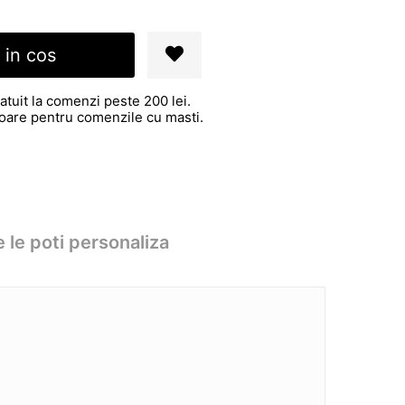
 in cos
atuit la comenzi peste 200 lei.
atoare pentru comenzile cu masti.
 le poti personaliza