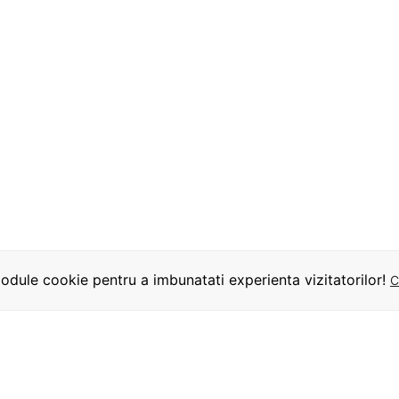
dule cookie pentru a imbunatati experienta vizitatorilor!
C