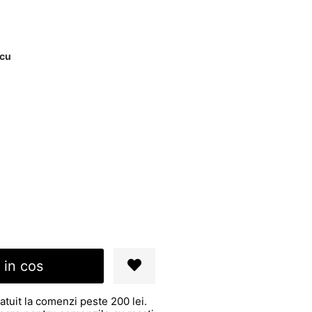
scu
 in cos
atuit la comenzi peste 200 lei.