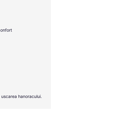
confort
a uscarea hanoracului.