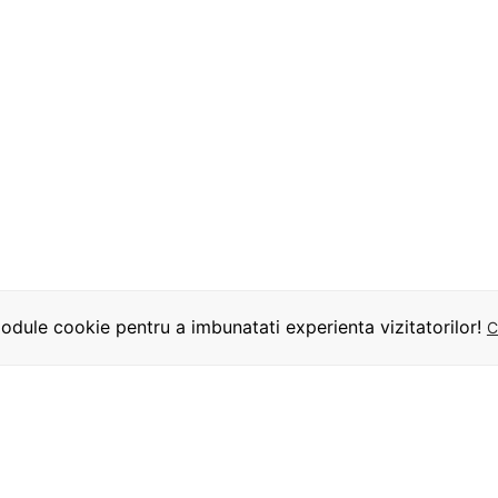
dule cookie pentru a imbunatati experienta vizitatorilor!
C