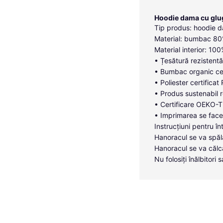
Hoodie dama cu glu
Tip produs: hoodie d
Material: bumbac 80%
Material interior: 10
• Țesătură rezistentă
• Bumbac organic cer
• Poliester certificat
• Produs sustenabil r
• Certificare OEKO-TE
• Imprimarea se face 
Instrucțiuni pentru în
Hanoracul se va spăl
Hanoracul se va călc
Nu folosiți înălbitor