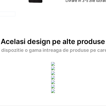
Livrare in 3-5 zile lucr
Acelasi design pe alte produse
a dispozitie o gama intreaga de produse pe care