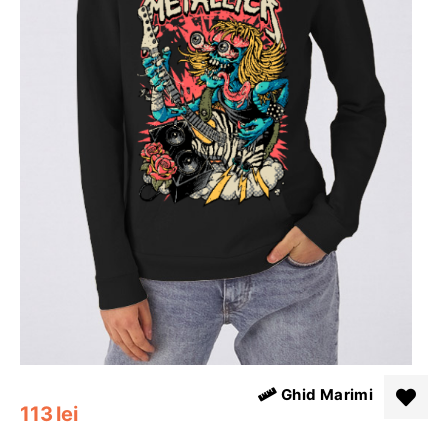
Ghid Marimi
113
lei