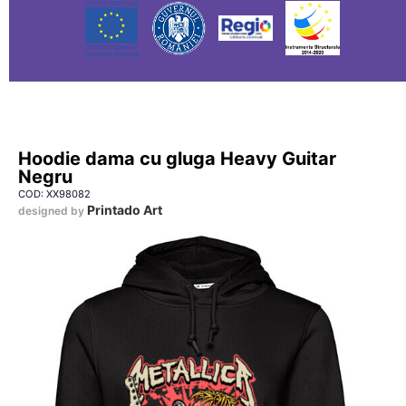
Hoodie dama cu gluga Heavy Guitar
Negru
COD: XX98082
Printado Art
designed by