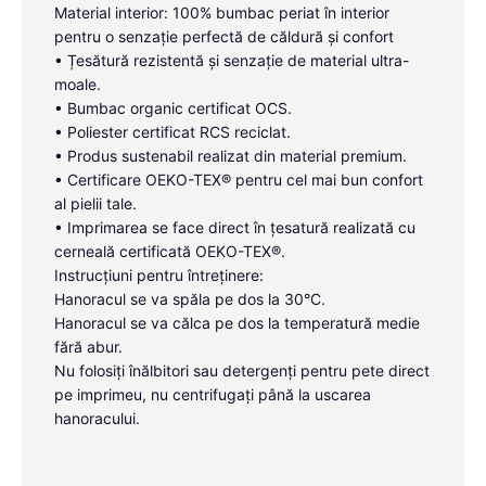
Material interior: 100% bumbac periat în interior
pentru o senzație perfectă de căldură și confort
• Țesătură rezistentă și senzație de material ultra-
moale.
• Bumbac organic certificat OCS.
• Poliester certificat RCS reciclat.
• Produs sustenabil realizat din material premium.
• Certificare OEKO-TEX® pentru cel mai bun confort
al pielii tale.
• Imprimarea se face direct în țesatură realizată cu
cerneală certificată OEKO-TEX®.
Instrucțiuni pentru întreținere:
Hanoracul se va spăla pe dos la 30°C.
Hanoracul se va călca pe dos la temperatură medie
fără abur.
Nu folosiți înălbitori sau detergenți pentru pete direct
pe imprimeu, nu centrifugați până la uscarea
hanoracului.