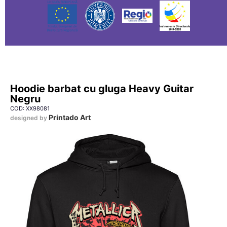
Hoodie barbat cu gluga Heavy Guitar
Negru
COD: XX98081
Printado Art
designed by