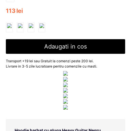
113
lei
Adaugati in cos
Transport +19 lei sau Gratuit la comenzi peste 200 lei.
Livrare in 3-5 zile lucratoare pentru comenzile cu masti.
Hoodie barbat cu gluga Heavy Guitar Negru