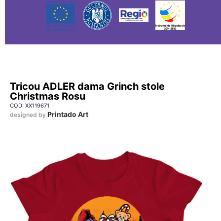
Tricou ADLER dama Grinch stole
Christmas Rosu
COD: XX119671
Printado Art
designed by