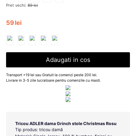
Pret vechi:
89
lei
59
lei
Adaugati in cos
Transport +19 lei sau Gratuit la comenzi peste 200 lei.
Livrare in 3-5 zile lucratoare pentru comenzile cu masti.
Tricou ADLER dama Grinch stole Christmas Rosu
Tip produs: tricou damă