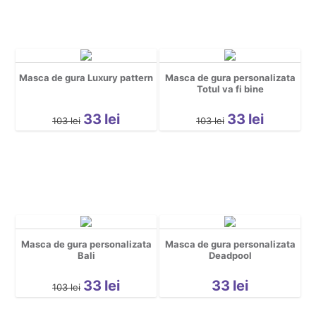
Masca de gura Luxury pattern
Masca de gura personalizata
Totul va fi bine
33
lei
33
lei
103
lei
103
lei
Masca de gura personalizata
Masca de gura personalizata
Bali
Deadpool
33
lei
33
lei
103
lei