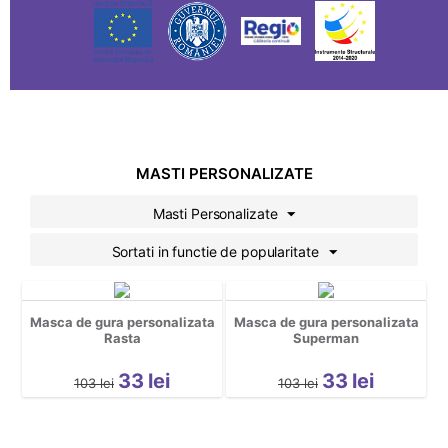
MASTI PERSONALIZATE
Masti Personalizate
Sortati in functie de popularitate
Masca de gura personalizata
Masca de gura personalizata
Rasta
Superman
33
lei
33
lei
103
lei
103
lei