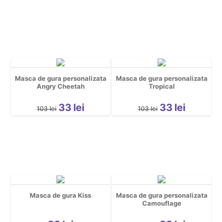
Masca de gura personalizata
Masca de gura personalizata
Angry Cheetah
Tropical
33
lei
33
lei
103
lei
103
lei
Masca de gura Kiss
Masca de gura personalizata
Camouflage