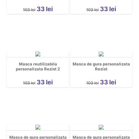
33
lei
33
lei
103
lei
103
lei
Masca reutilizabila
Masca de gura personalizata
personalizata Rezist 2
Rezist
33
lei
33
lei
103
lei
103
lei
Masca de gura personalizata
Masca de gura personalizata