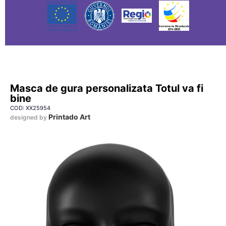
Masca de gura personalizata Totul va fi
bine
COD: XX25954
Printado Art
designed by