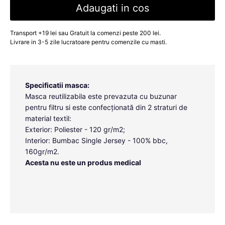
Adaugati in cos
Transport +19 lei sau Gratuit la comenzi peste 200 lei.
Livrare in 3-5 zile lucratoare pentru comenzile cu masti.
Specificatii masca:
Masca reutilizabila este prevazuta cu buzunar
pentru filtru si este confecționată din 2 straturi de
material textil:
Exterior: Poliester - 120 gr/m2;
Interior: Bumbac Single Jersey - 100% bbc,
160gr/m2.
Acesta nu este un produs medical