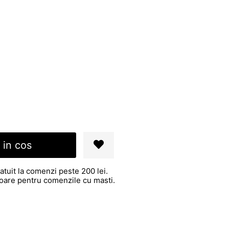
 in cos
atuit la comenzi peste 200 lei.
atoare pentru comenzile cu masti.