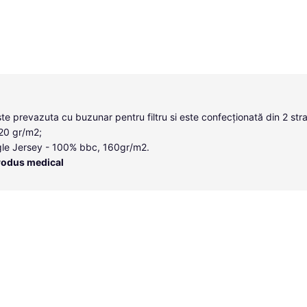
te prevazuta cu buzunar pentru filtru si este confecționată din 2 strat
120 gr/m2;
gle Jersey - 100% bbc, 160gr/m2.
rodus medical