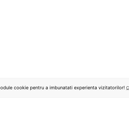
dule cookie pentru a imbunatati experienta vizitatorilor!
C