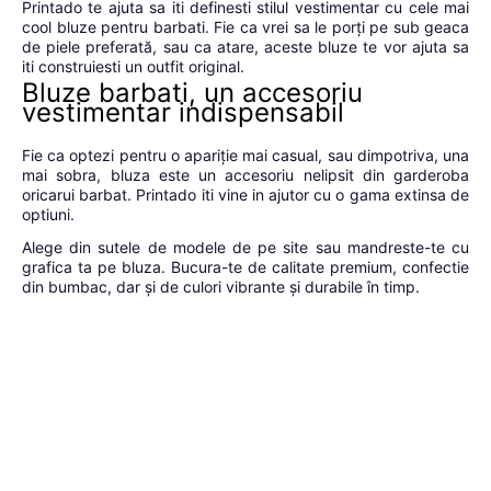
Printado te ajuta sa iti definesti stilul vestimentar cu cele mai
cool bluze pentru barbati. Fie ca vrei sa le porți pe sub geaca
de piele preferată, sau ca atare, aceste bluze te vor ajuta sa
iti construiesti un outfit original.
Bluze barbati, un accesoriu
vestimentar indispensabil
Fie ca optezi pentru o apariție mai casual, sau dimpotriva, una
mai sobra, bluza este un accesoriu nelipsit din garderoba
oricarui barbat. Printado iti vine in ajutor cu o gama extinsa de
optiuni.
Alege din sutele de modele de pe site sau mandreste-te cu
grafica ta pe bluza. Bucura-te de calitate premium, confectie
din bumbac, dar și de culori vibrante și durabile în timp.