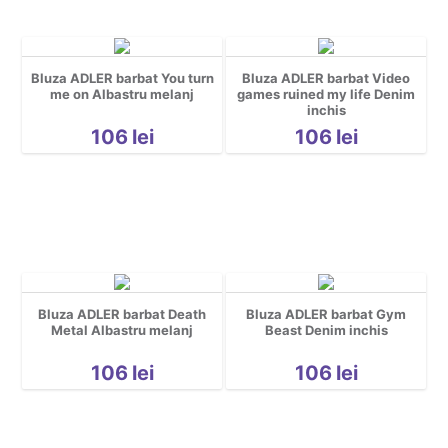
Bluza ADLER barbat You turn
Bluza ADLER barbat Video
me on Albastru melanj
games ruined my life Denim
inchis
106
lei
106
lei
Bluza ADLER barbat Death
Bluza ADLER barbat Gym
Metal Albastru melanj
Beast Denim inchis
106
lei
106
lei