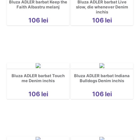
Bluza ADLER barbat Keep the
Bluza ADLER barbat Live
Faith Albastru melanj
slow, die whenever Denim
inchis
106
lei
106
lei
Bluza ADLER barbat Touch
Bluza ADLER barbat Indiana
me Denim inchis
Bulldogs Denim inchis
106
lei
106
lei