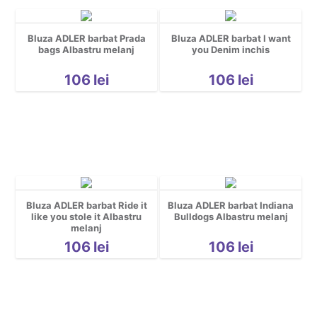
Bluza ADLER barbat Prada
Bluza ADLER barbat I want
bags Albastru melanj
you Denim inchis
106
lei
106
lei
Bluza ADLER barbat Ride it
Bluza ADLER barbat Indiana
like you stole it Albastru
Bulldogs Albastru melanj
melanj
106
lei
106
lei