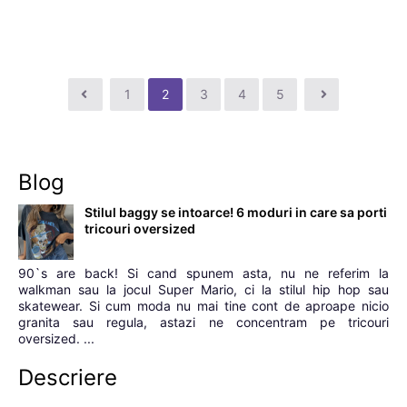
1
2
3
4
5
Blog
Stilul baggy se intoarce! 6 moduri in care sa porti
tricouri oversized
90`s are back! Si cand spunem asta, nu ne referim la
walkman sau la jocul Super Mario, ci la stilul hip hop sau
skatewear. Si cum moda nu mai tine cont de aproape nicio
granita sau regula, astazi ne concentram pe tricouri
oversized. ...
Descriere