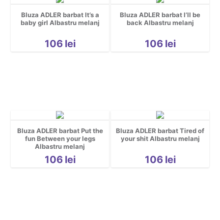
Bluza ADLER barbat It’s a
Bluza ADLER barbat I’ll be
baby girl Albastru melanj
back Albastru melanj
106
lei
106
lei
Bluza ADLER barbat Put the
Bluza ADLER barbat Tired of
fun Between your legs
your shit Albastru melanj
Albastru melanj
106
lei
106
lei