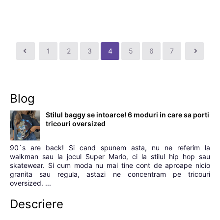
1
2
3
4
5
6
7
Blog
Stilul baggy se intoarce! 6 moduri in care sa porti
tricouri oversized
90`s are back! Si cand spunem asta, nu ne referim la
walkman sau la jocul Super Mario, ci la stilul hip hop sau
skatewear. Si cum moda nu mai tine cont de aproape nicio
granita sau regula, astazi ne concentram pe tricouri
oversized. ...
Descriere