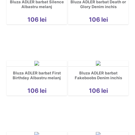
Bluza ADLER barbat Silence
Bluza ADLER barbat Death or
Albastru melanj
Glory Denim inchis
106
lei
106
lei
Bluza ADLER barbat First
Bluza ADLER barbat
Birthday Albastru melanj
Fakeboobs Denim inchis
106
lei
106
lei