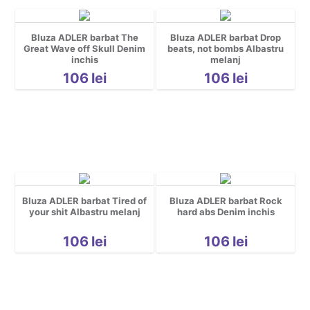
Bluza ADLER barbat The
Bluza ADLER barbat Drop
Great Wave off Skull Denim
beats, not bombs Albastru
inchis
melanj
106
lei
106
lei
Bluza ADLER barbat Tired of
Bluza ADLER barbat Rock
your shit Albastru melanj
hard abs Denim inchis
106
lei
106
lei