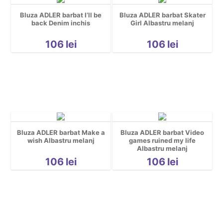
Bluza ADLER barbat I’ll be
Bluza ADLER barbat Skater
back Denim inchis
Girl Albastru melanj
106
lei
106
lei
Bluza ADLER barbat Make a
Bluza ADLER barbat Video
wish Albastru melanj
games ruined my life
Albastru melanj
106
lei
106
lei