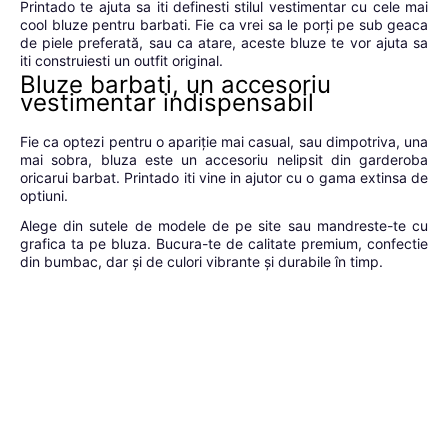
Printado te ajuta sa iti definesti stilul vestimentar cu cele mai
cool bluze pentru barbati. Fie ca vrei sa le porți pe sub geaca
de piele preferată, sau ca atare, aceste bluze te vor ajuta sa
iti construiesti un outfit original.
Bluze barbati, un accesoriu
vestimentar indispensabil
Fie ca optezi pentru o apariție mai casual, sau dimpotriva, una
mai sobra, bluza este un accesoriu nelipsit din garderoba
oricarui barbat. Printado iti vine in ajutor cu o gama extinsa de
optiuni.
Alege din sutele de modele de pe site sau mandreste-te cu
grafica ta pe bluza. Bucura-te de calitate premium, confectie
din bumbac, dar și de culori vibrante și durabile în timp.