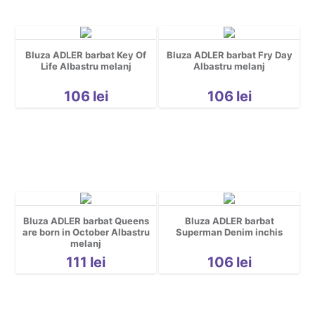
Bluza ADLER barbat Key Of
Bluza ADLER barbat Fry Day
Life Albastru melanj
Albastru melanj
106
lei
106
lei
Bluza ADLER barbat Queens
Bluza ADLER barbat
are born in October Albastru
Superman Denim inchis
melanj
111
lei
106
lei