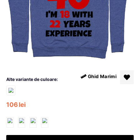
Ghid Marimi
Alte variante de culoare:
106
lei