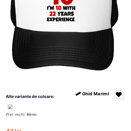
Ghid Marimi
Alte variante de culoare:
Pret vechi:
89
lei