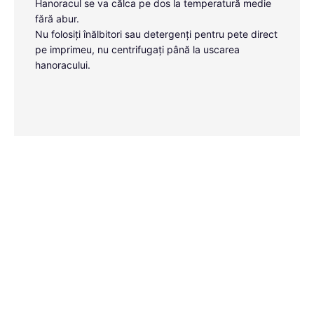
Hanoracul se va călca pe dos la temperatură medie
fără abur.
Nu folosiți înălbitori sau detergenți pentru pete direct
pe imprimeu, nu centrifugați până la uscarea
hanoracului.