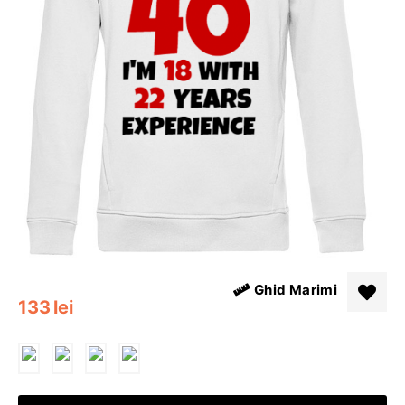
Ghid Marimi
133
lei