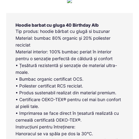
Hoodie barbat cu gluga 40 Birthday Alb
Tip produs: hoodie bărbat cu glugă si buzunar
Material: bumbac 80% organic și 20% poliester
reciclat
Material interior: 100% bumbac periat în interior
pentru o senzație perfectă de căldură și confort
• Țesătură rezistentă și senzație de material ultra-
moale.
• Bumbac organic certificat OCS.
• Poliester certificat RCS reciclat.
• Produs sustenabil realizat din material premium.
• Certificare OEKO-TEX® pentru cel mai bun confort
al pielii tale.
• Imprimarea se face direct în țesatură realizată cu
cerneală certificată OEKO-TEX®.
Instrucțiuni pentru întreținere:
Hanoracul se va spăla pe dos la 30°C.