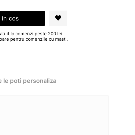
 in cos
atuit la comenzi peste 200 lei.
atoare pentru comenzile cu masti.
 le poti personaliza