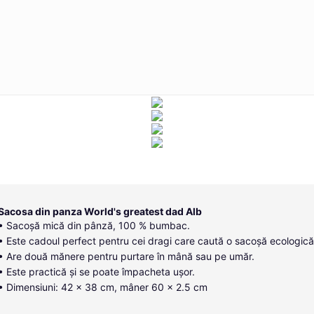
Sacosa din panza World's greatest dad Alb
• Sacoșă mică din pânză, 100 % bumbac.
• Este cadoul perfect pentru cei dragi care caută o sacoșă ecologică
• Are două mănere pentru purtare în mână sau pe umăr.
• Este practică și se poate împacheta ușor.
• Dimensiuni: 42 x 38 cm, mâner 60 x 2.5 cm