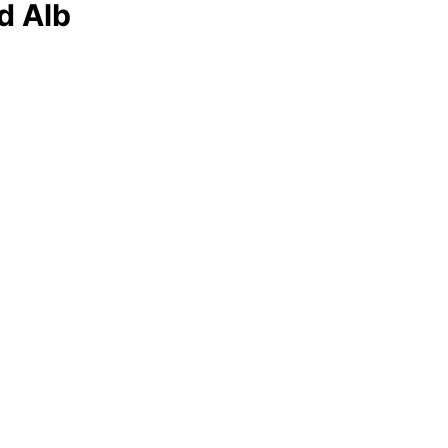
d Alb