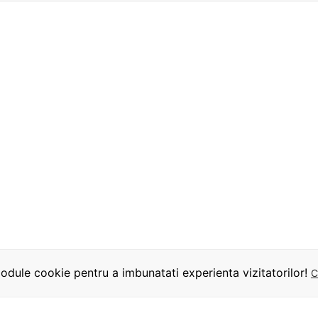
dule cookie pentru a imbunatati experienta vizitatorilor!
C