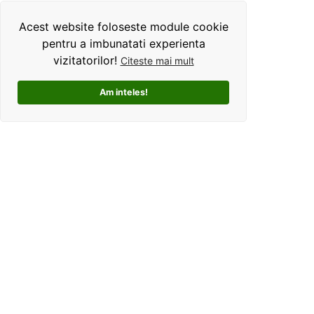
Acest website foloseste module cookie
pentru a imbunatati experienta
vizitatorilor!
Citeste mai mult
Am inteles!
Kolorama este un studio de grafica pentru tricouri