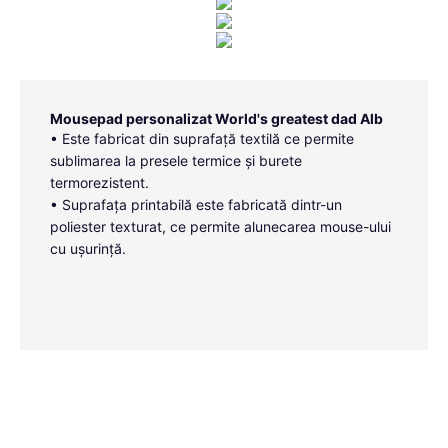
Mousepad personalizat World's greatest dad Alb
• Este fabricat din suprafață textilă ce permite
sublimarea la presele termice și burete
termorezistent.
• Suprafața printabilă este fabricată dintr-un
poliester texturat, ce permite alunecarea mouse-ului
cu ușurință.