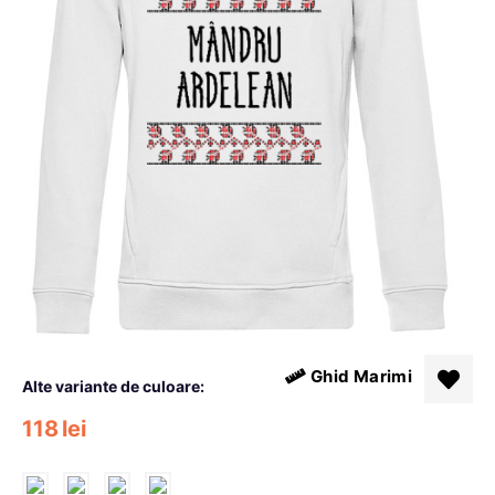
Ghid Marimi
Alte variante de culoare:
118
lei