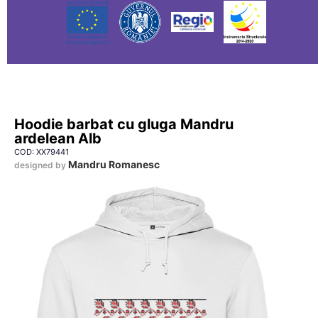
Hoodie barbat cu gluga Mandru
ardelean Alb
COD: XX79441
Mandru Romanesc
designed by