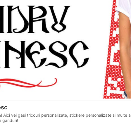
esc
! Aici vei gasi tricouri personalizate, stickere personalizate si multe 
e ganduri!