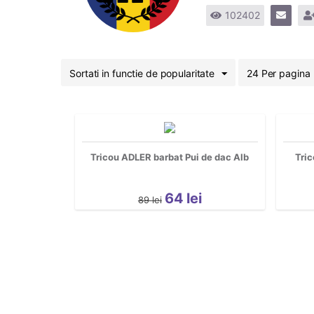
102402
Sortati in functie de popularitate
24 Per pagina
Tricou ADLER barbat Pui de dac Alb
Tric
64
lei
89
lei