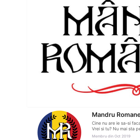
Mandru Roman
Cine nu are ie sa-si faca
Vrei si tu? Nu mai sta p
Membru din Oct 2019