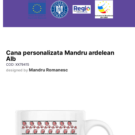
Cana personalizata Mandru ardelean
Alb
COD: XX79415
Mandru Romanesc
designed by