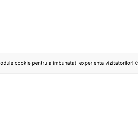
dule cookie pentru a imbunatati experienta vizitatorilor!
C