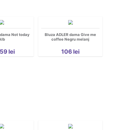
 dama Not today
Bluza ADLER dama Give me
Alb
coffee Negru melanj
59
lei
106
lei