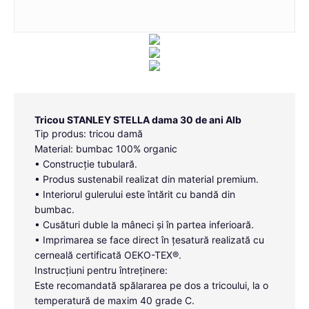
Tricou STANLEY STELLA dama 30 de ani Alb
Tip produs: tricou damă
Material: bumbac 100% organic
• Construcție tubulară.
• Produs sustenabil realizat din material premium.
• Interiorul gulerului este întărit cu bandă din
bumbac.
• Cusături duble la mâneci și în partea inferioară.
• Imprimarea se face direct în țesatură realizată cu
cerneală certificată OEKO-TEX®.
Instrucțiuni pentru întreținere:
Este recomandată spălararea pe dos a tricoului, la o
temperatură de maxim 40 grade C.