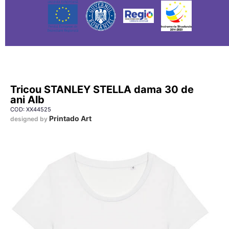
Tricou STANLEY STELLA dama 30 de
ani Alb
COD: XX44525
Printado Art
designed by