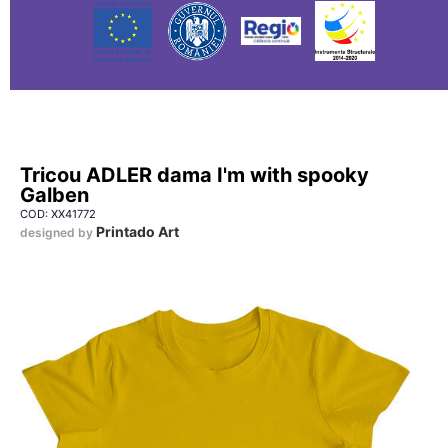
Tricou ADLER dama I'm with spooky
Galben
COD: XX41772
Printado Art
designed by