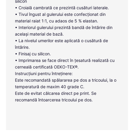
silicon
• Croială cambrată ce prezintă cusături laterale.
• Tivul îngust al gulerului este confecționat din
material raiat 1:1, cu adaos de 5 % elastan.
• Interiorul gulerului prezintă bandă de întărire din
același material de bază.
• La nivelul umerilor este aplicată o cusătură de
întărire.
• Finisaj cu silicon.
• Imprimarea se face direct în țesatură realizată cu
cerneală certificată OEKO-TEX®.
Instrucțiuni pentru întreținere:
Este recomandată spălararea pe dos a tricoului, la o
temperatură de maxim 40 grade C.
Este de evitat călcarea direct pe print. Se
recomandă întoarcerea tricoului pe dos.