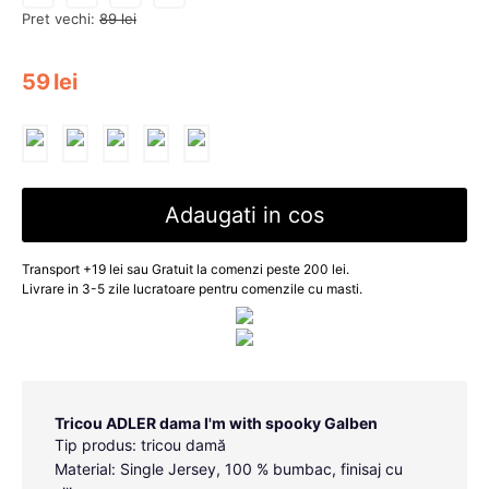
Pret vechi:
89
lei
59
lei
Adaugati in cos
Transport +19 lei sau Gratuit la comenzi peste 200 lei.
Livrare in 3-5 zile lucratoare pentru comenzile cu masti.
Tricou ADLER dama I'm with spooky Galben
Tip produs: tricou damă
Material: Single Jersey, 100 % bumbac, finisaj cu