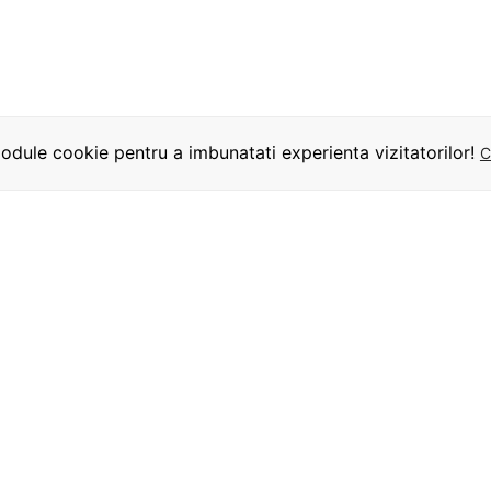
dule cookie pentru a imbunatati experienta vizitatorilor!
C