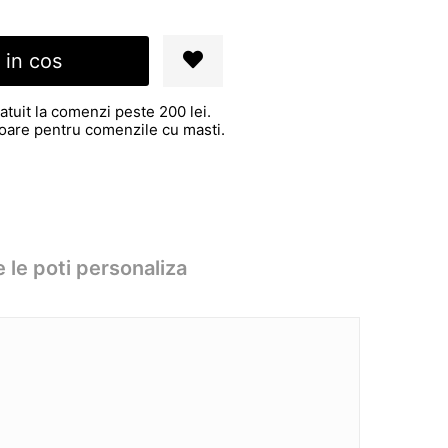
 in cos
atuit la comenzi peste 200 lei.
atoare pentru comenzile cu masti.
 le poti personaliza