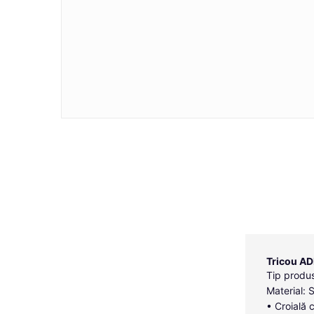
Tricou ADL
Tip produs
Material: 
• Croială 