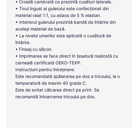
• Croială cambrată ce prezintă cusături laterale.
• Tivul îngust al gulerului este confecționat din
material raiat 1:1, cu adaos de 5 % elastan.
• Interiorul gulerului prezintă bandă de întărire din
același material de bază.
• La nivelul umerilor este aplicată o cusătură de
întărire.
• Finisaj cu silicon.
• Imprimarea se face direct în țesatură realizată cu
cerneală certificată OEKO-TEX®.
Instrucțiuni pentru întreținere:
Este recomandată spălararea pe dos a tricoului, la o
temperatură de maxim 40 grade C.
Este de evitat călcarea direct pe print. Se
recomandă întoarcerea tricoului pe dos.