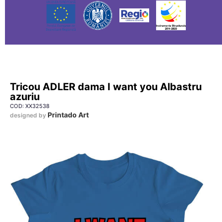
Tricou ADLER dama I want you Albastru
azuriu
COD: XX32538
Printado Art
designed by