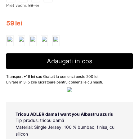
Pret vechi:
89
lei
59
lei
Adaugati in cos
Transport +19 lei sau Gratuit la comenzi peste 200 lei.
Livrare in 3-5 zile lucratoare pentru comenzile cu masti.
Tricou ADLER dama I want you Albastru azuriu
Tip produs: tricou damă
Material: Single Jersey, 100 % bumbac, finisaj cu
silicon