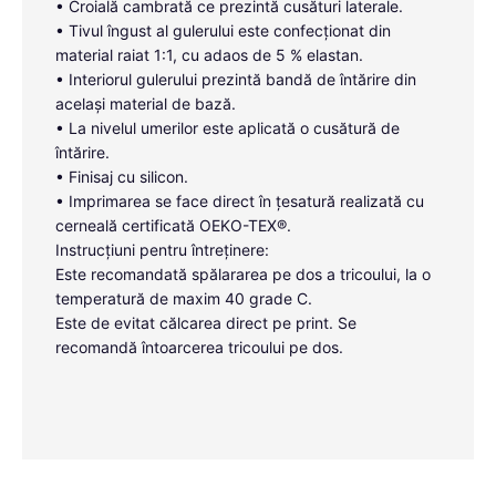
• Croială cambrată ce prezintă cusături laterale.
• Tivul îngust al gulerului este confecționat din
material raiat 1:1, cu adaos de 5 % elastan.
• Interiorul gulerului prezintă bandă de întărire din
același material de bază.
• La nivelul umerilor este aplicată o cusătură de
întărire.
• Finisaj cu silicon.
• Imprimarea se face direct în țesatură realizată cu
cerneală certificată OEKO-TEX®.
Instrucțiuni pentru întreținere:
Este recomandată spălararea pe dos a tricoului, la o
temperatură de maxim 40 grade C.
Este de evitat călcarea direct pe print. Se
recomandă întoarcerea tricoului pe dos.