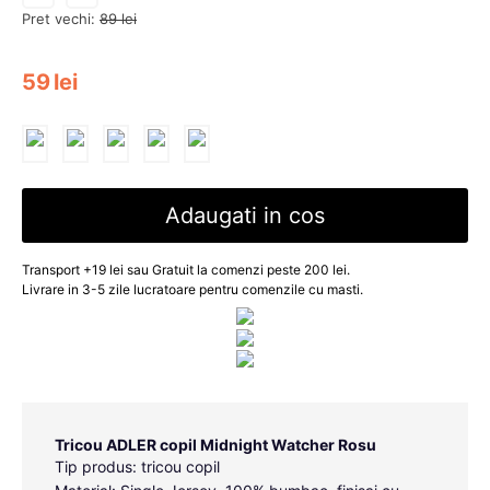
Pret vechi:
89
lei
59
lei
Adaugati in cos
Transport +19 lei sau Gratuit la comenzi peste 200 lei.
Livrare in 3-5 zile lucratoare pentru comenzile cu masti.
Tricou ADLER copil Midnight Watcher Rosu
Tip produs: tricou copil