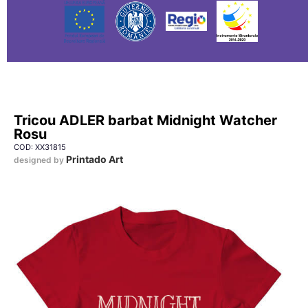
Tricou ADLER barbat Midnight Watcher
Rosu
COD: XX31815
Printado Art
designed by