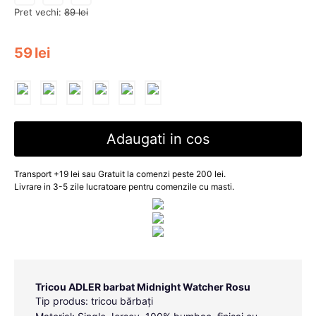
Pret vechi:
89
lei
59
lei
Adaugati in cos
Transport +19 lei sau Gratuit la comenzi peste 200 lei.
Livrare in 3-5 zile lucratoare pentru comenzile cu masti.
Tricou ADLER barbat Midnight Watcher Rosu
Tip produs: tricou bărbați