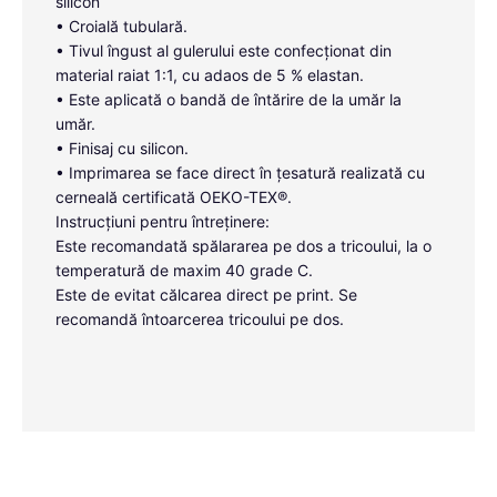
silicon
• Croială tubulară.
• Tivul îngust al gulerului este confecționat din
material raiat 1:1, cu adaos de 5 % elastan.
• Este aplicată o bandă de întărire de la umăr la
umăr.
• Finisaj cu silicon.
• Imprimarea se face direct în țesatură realizată cu
cerneală certificată OEKO-TEX®.
Instrucțiuni pentru întreținere:
Este recomandată spălararea pe dos a tricoului, la o
temperatură de maxim 40 grade C.
Este de evitat călcarea direct pe print. Se
recomandă întoarcerea tricoului pe dos.