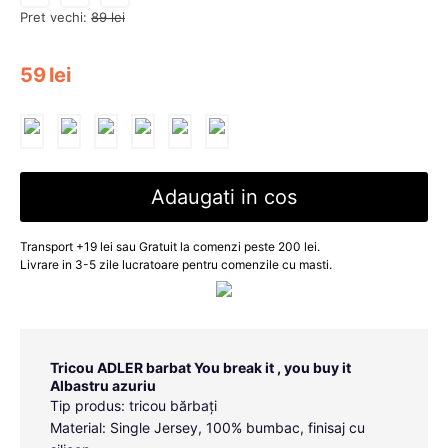
Pret vechi:
89
lei
59
lei
Adaugati in cos
Transport +19 lei sau Gratuit la comenzi peste 200 lei.
Livrare in 3-5 zile lucratoare pentru comenzile cu masti.
Tricou ADLER barbat You break it , you buy it
Albastru azuriu
Tip produs: tricou bărbați
Material: Single Jersey, 100% bumbac, finisaj cu