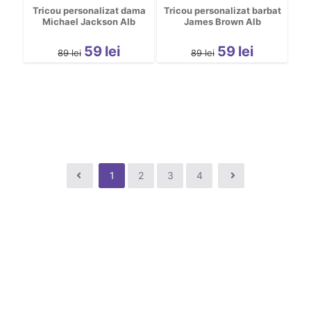
Tricou personalizat dama
Tricou personalizat barbat
Michael Jackson Alb
James Brown Alb
59
lei
59
lei
89
lei
89
lei
1
2
3
4