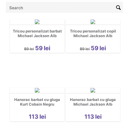
Tricou personalizat barbat
Tricou personalizat copil
Michael Jackson Alb
Michael Jackson Alb
59
lei
59
lei
89
lei
89
lei
Hanorac barbat cu gluga
Hanorac barbat cu gluga
Kurt Cobain Negru
Michael Jackson Alb
113
lei
113
lei