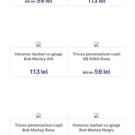
59
lei
113
lei
89
lei
Hanorac barbat cu gluga
Tricou personalizat copil
Bob Marley Alb
BB KING Rosu
113
lei
59
lei
89
lei
Tricou personalizat copil
Hanorac barbat cu gluga
Bob Marley Rosu
Bob Marley Negru