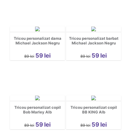
Tricou personalizat dama
Tricou personalizat barbat
Michael Jackson Negru
Michael Jackson Negru
59
lei
59
lei
89
lei
89
lei
Tricou personalizat copil
Tricou personalizat copil
Bob Marley Alb
BB KING Alb
59
lei
59
lei
89
lei
89
lei