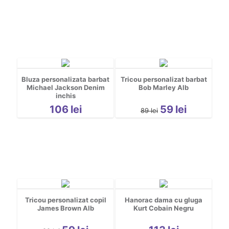
Bluza personalizata barbat
Tricou personalizat barbat
Michael Jackson Denim
Bob Marley Alb
inchis
106
lei
59
lei
89
lei
Tricou personalizat copil
Hanorac dama cu gluga
James Brown Alb
Kurt Cobain Negru