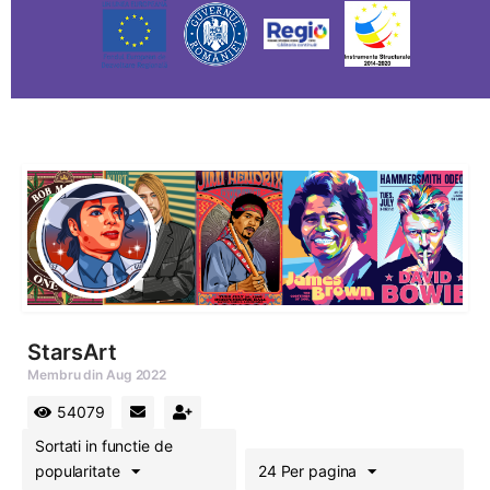
StarsArt
Membru din Aug 2022
54079
Sortati in functie de
popularitate
24 Per pagina