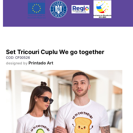
Set Tricouri Cuplu We go together
COD: CP30526
Printado Art
designed by