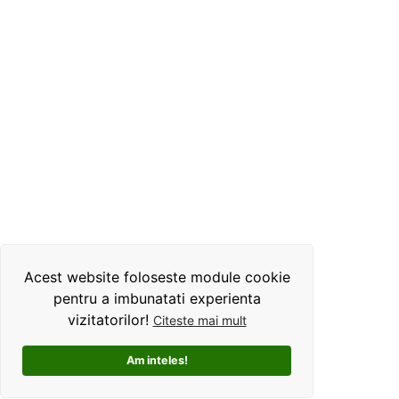
Acest website foloseste module cookie
pentru a imbunatati experienta
vizitatorilor!
Citeste mai mult
Am inteles!