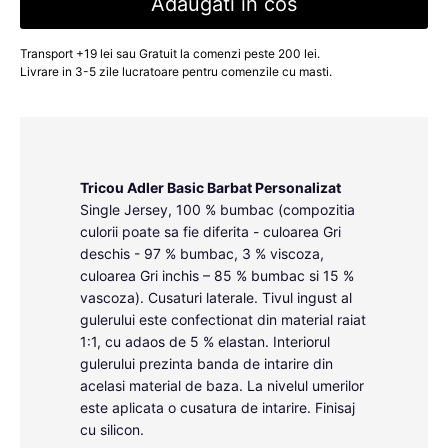
Adaugati in cos
Transport +19 lei sau Gratuit la comenzi peste 200 lei.
Livrare in 3-5 zile lucratoare pentru comenzile cu masti.
Tricou Adler Basic Barbat Personalizat
Single Jersey, 100 % bumbac (compozitia
culorii poate sa fie diferita - culoarea Gri
deschis - 97 % bumbac, 3 % viscoza,
culoarea Gri inchis – 85 % bumbac si 15 %
vascoza). Cusaturi laterale. Tivul ingust al
gulerului este confectionat din material raiat
1:1, cu adaos de 5 % elastan. Interiorul
gulerului prezinta banda de intarire din
acelasi material de baza. La nivelul umerilor
este aplicata o cusatura de intarire. Finisaj
cu silicon.