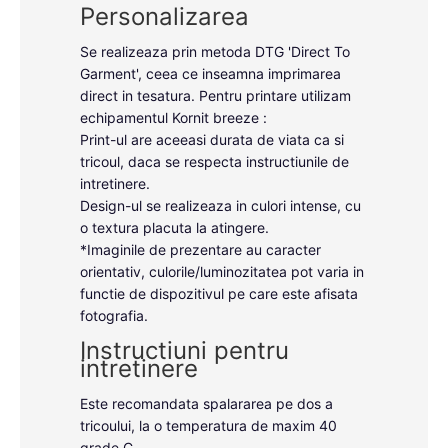
Personalizarea
Se realizeaza prin metoda DTG 'Direct To
Garment', ceea ce inseamna imprimarea
direct in tesatura. Pentru printare utilizam
echipamentul Kornit breeze :
Print-ul are aceeasi durata de viata ca si
tricoul, daca se respecta instructiunile de
intretinere.
Design-ul se realizeaza in culori intense, cu
o textura placuta la atingere.
*Imaginile de prezentare au caracter
orientativ, culorile/luminozitatea pot varia in
functie de dispozitivul pe care este afisata
fotografia.
Instructiuni pentru
intretinere
Este recomandata spalararea pe dos a
tricoului, la o temperatura de maxim 40
grade C.