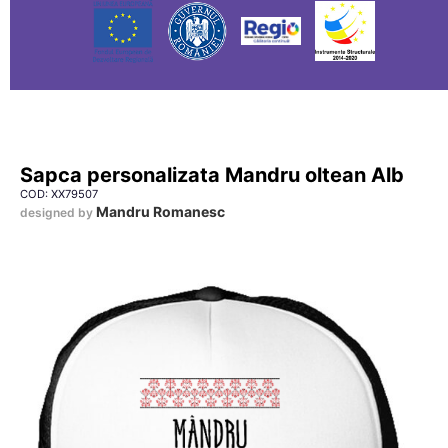
Sapca personalizata Mandru oltean Alb
COD: XX79507
Mandru Romanesc
designed by