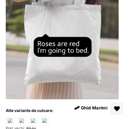
Ghid Marimi
Alte variante de culoare:
Pret vechi:
89
lei