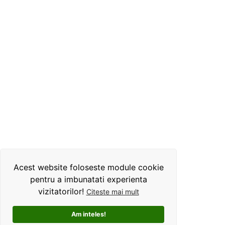
Acest website foloseste module cookie
pentru a imbunatati experienta
vizitatorilor!
Citeste mai mult
Am inteles!