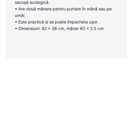
sacoșă ecologică.
• Are două mănere pentru purtare în mână sau pe
umăr.
• Este practică și se poate împacheta ușor.
• Dimensiuni: 42 x 38 cm, mâner 60 x 2.5 cm