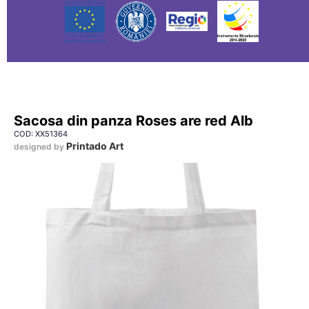
Sacosa din panza Roses are red Alb
COD: XX51364
Printado Art
designed by