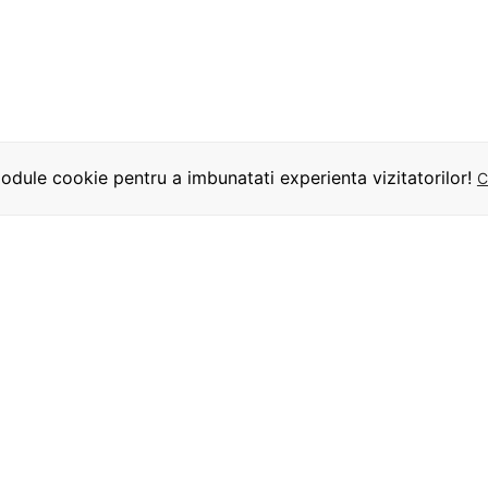
dule cookie pentru a imbunatati experienta vizitatorilor!
C