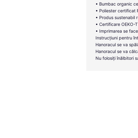
• Bumbac organic cer
• Poliester certificat
• Produs sustenabil r
• Certificare OEKO-TE
• Imprimarea se face 
Instrucțiuni pentru în
Hanoracul se va spăl
Hanoracul se va călc
Nu folosiți înălbitor