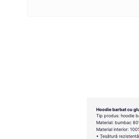
Hoodie barbat cu gl
Tip produs: hoodie b
Material: bumbac 80%
Material interior: 10
• Țesătură rezistentă