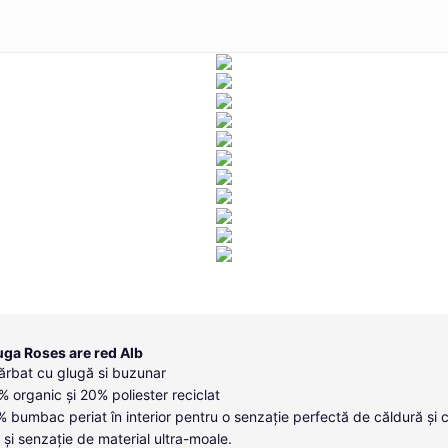
uga Roses are red Alb
ărbat cu glugă si buzunar
 organic și 20% poliester reciclat
0% bumbac periat în interior pentru o senzație perfectă de căldură și 
 și senzație de material ultra-moale.