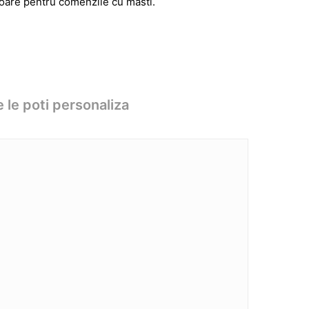
atoare pentru comenzile cu masti.
 le poti personaliza