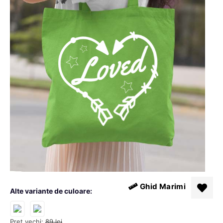
Ghid Marimi
Alte variante de culoare:
Pret vechi:
89
lei