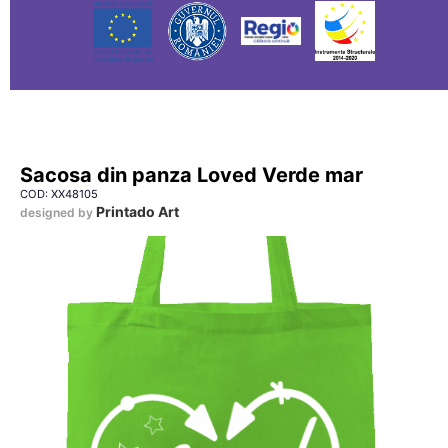
Sacosa din panza Loved Verde mar
COD: XX48105
Printado Art
designed by