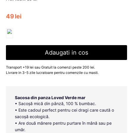
49
lei
Adaugati in cos
Transport +19 lei sau Gratuit la comenzi peste 200 lei.
Livrare in 3-5 zile lucratoare pentru comenzile cu masti.
Sacosa din panza Loved Verde mar
• Sacoșă mică din pânză, 100 % bumbac.
• Este cadoul perfect pentru cei dragi care caută o
sacoșă ecologică.
• Are două mănere pentru purtare în mână sau pe
umăr.